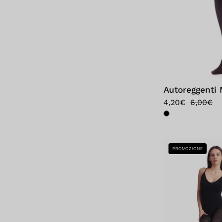
Autoreggenti 
4,20€
6,00€
PROMOZIONE