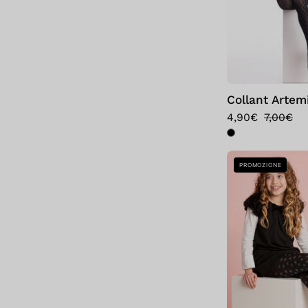
Collant Artem
4,90€
7,00€
PROMOZIONE