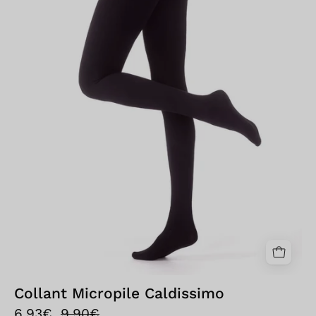
Collant Micropile Caldissimo
6,93€
9,90€