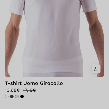
T-shirt Uomo Girocollo
13,68€
17,10€