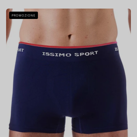
Bellissima:
PROMOZIONE
Boxer
Sport
Oceano