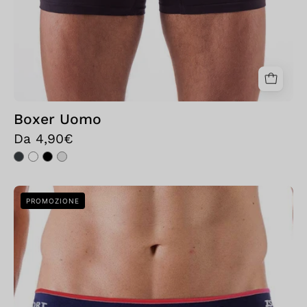
Boxer Uomo
Da 4,90€
Bellissima:
PROMOZIONE
Slip
Sport
Oceano