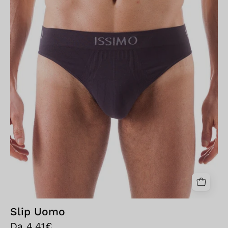
Slip Uomo
Da 4,41€