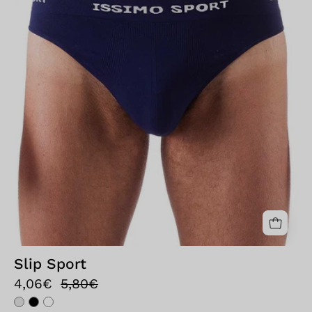
Slip Sport
4,06€
5,80€