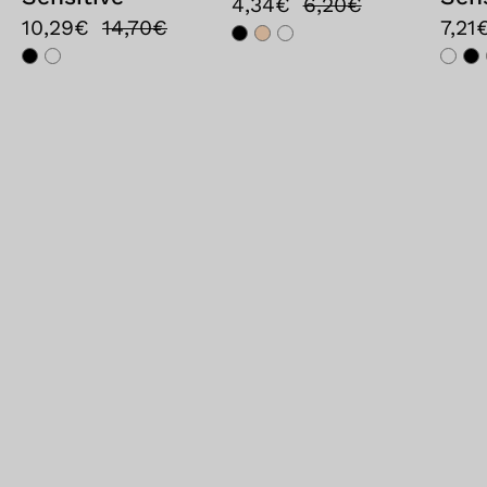
4,34€
6,20€
10,29€
14,70€
7,21