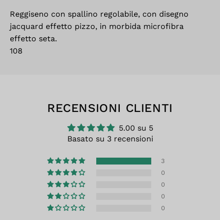
Reggiseno con spallino regolabile, con disegno
jacquard effetto pizzo, in morbida microfibra
effetto seta.
108
RECENSIONI CLIENTI
5.00 su 5
Basato su 3 recensioni
3
0
0
0
0