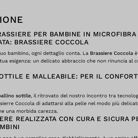
IONE
ASSIERE PER BAMBINE IN MICROFIBRA
ATA: BRASSIERE COCCOLA
 tuo bambino, ogni dettaglio conta. La
Brassiere Coccola
è 
tua esigenza: un delicato abbraccio che non rinuncia al c
OTTILE E MALLEABILE: PER IL CONFORT
allino sottile
, il ritrovato del nostro incontro tra tecnolo
sierre Coccola di adattarsi alla pelle nel modo più delicat
me una morbida carezza.
ERE REALIZZATA CON CURA E SICURA P
AMBINI