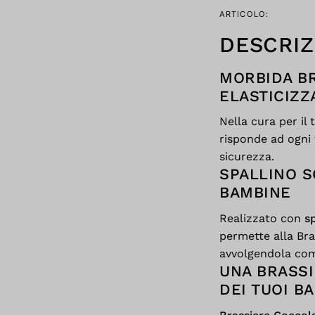
ARTICOLO:
DESCRIZ
MORBIDA BR
ELASTICIZZ
Nella cura per il
risponde ad ogni 
sicurezza.
SPALLINO S
BAMBINE
Realizzato con
sp
permette alla Bra
avvolgendola co
UNA BRASSI
DEI TUOI B