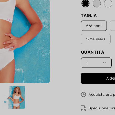
TAGLIA
6/8 anni
12/14 years
QUANTITÀ
1
AGG
Acquista ora pe
Spedizione Gr