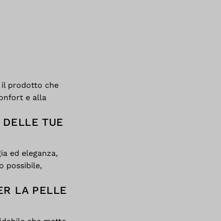
il prodotto che
onfort e alla
 DELLE TUE
gia ed eleganza,
o possibile,
ER LA PELLE