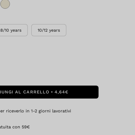
8/10 years
10/12 years
IUNGI AL CARRELLO
4,64€
r riceverlo in 1-2 giorni lavorativi
atuita con 59€