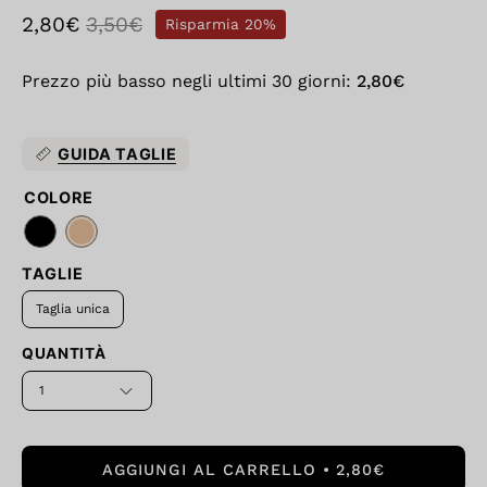
2,80€
3,50€
Risparmia
20%
Prezzo più basso negli ultimi 30 giorni:
2,80€
GUIDA TAGLIE
COLORE
TAGLIE
Taglia unica
QUANTITÀ
1
AGGIUNGI AL CARRELLO
2,80€