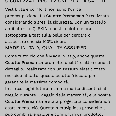
SICUREZZA E PROTEZIONE PER LA SALUTE
Vestibilità e comfort non sono l'unica
preoccupazione. La
Culotte Premaman
è realizzata
considerando altresì la sicurezza. Con un tassello
antibatterico Q-SKIN, questa culotte è ora
sottoposta a test sulla pelle per cercare di
assicurare che sia 100% sicura.
MADE IN ITALY, QUALITY ASSURED
Come tutto ciò che è Made in Italy, anche questa
Culotte Premaman
promette qualità e attenzione al
dettaglio. Realizzata con un tessuto elasticizzato
morbido al tatto, questa culotte è ideata per
garantire la massima comodità.
In sintesi, ogni futura mamma merita di sentirsi al
meglio durante il viaggio della maternità, e la nostra
Culotte Premaman
è stata progettata considerando
esattamente ciò. Questa meravigliosa prova che si
può combinare salute e comfort in un prodotto,