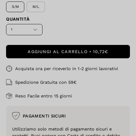
S/M
M/L
QUANTITÀ
1
AGGIUNGI AL CARRELLO
10,72€
Acquista ora per riceverlo in 1-2 giorni lavorativi
Spedizione Gratuita con 59€
Reso Facile entro 15 giorni
PAGAMENTI SICURI
Utilizziamo solo metodi di pagamento sicuri e
protetti. Puoi pagare con Carta di credito o debito,