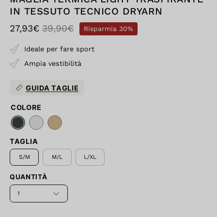
IN TESSUTO TECNICO DRYARN
27,93€
39,90€
Risparmia
30%
Ideale per fare sport
Ampia vestibilità
GUIDA TAGLIE
COLORE
TAGLIA
S/M
M/L
L/XL
QUANTITÀ
1