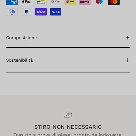
Composizione
Sostenibilità
STIRO NON NECESSARIO
Tessuto a prova di piega: pronto da indossare,