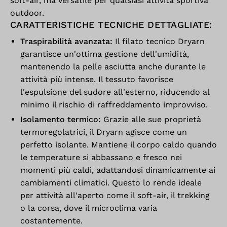
soft-air, ma versatile per qualsiasi attività sportiva
outdoor.
CARATTERISTICHE TECNICHE DETTAGLIATE:
Traspirabilità avanzata:
Il filato tecnico Dryarn
garantisce un'ottima gestione dell'umidità,
mantenendo la pelle asciutta anche durante le
attività più intense. Il tessuto favorisce
l'espulsione del sudore all'esterno, riducendo al
minimo il rischio di raffreddamento improvviso.
Isolamento termico:
Grazie alle sue proprietà
termoregolatrici, il Dryarn agisce come un
perfetto isolante. Mantiene il corpo caldo quando
le temperature si abbassano e fresco nei
momenti più caldi, adattandosi dinamicamente ai
cambiamenti climatici. Questo lo rende ideale
per attività all'aperto come il soft-air, il trekking
o la corsa, dove il microclima varia
costantemente.