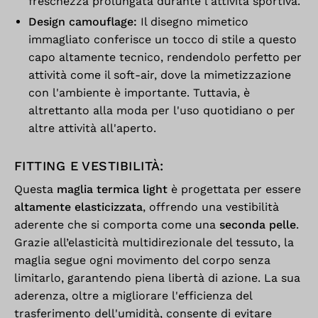
freschezza prolungata durante l'attività sportiva.
Design camouflage:
Il disegno mimetico
immagliato conferisce un tocco di stile a questo
capo altamente tecnico, rendendolo perfetto per
attività come il soft-air, dove la mimetizzazione
con l'ambiente è importante. Tuttavia, è
altrettanto alla moda per l'uso quotidiano o per
altre attività all'aperto.
FITTING E VESTIBILITÀ:
Questa
maglia termica light
è progettata per essere
altamente elasticizzata
, offrendo una vestibilità
aderente che si comporta come una
seconda pelle
.
Grazie all’elasticità multidirezionale del tessuto, la
maglia segue ogni movimento del corpo senza
limitarlo, garantendo piena libertà di azione. La sua
aderenza, oltre a migliorare l'efficienza del
trasferimento dell'umidità, consente di evitare