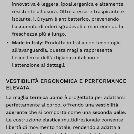
innovativa è leggera, ipoallergenica e altamente
resistente all'usura. Oltre a essere traspirante e
isolante, il Dryarn è antibatterico, prevenendo
l'accumulo di odori sgradevoli e mantenendo la
freschezza più a lungo.
Made in Italy:
Prodotta in Italia con tecnologie
all'avanguardia, questa maglia rappresenta
l'eccellenza dell'artigianato italiano e
l'attenzione ai dettagli.
VESTIBILITÀ ERGONOMICA E PERFORMANCE
ELEVATA:
La
maglia termica uomo
è progettata per adattarsi
perfettamente al corpo, offrendo una
vestibilità
aderente
che si comporta come una
seconda pelle
.
La costruzione elastica multidirezionale consente
libertà di movimento totale, rendendola adatta a