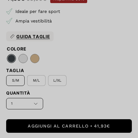
Ideale per fare sport
Ampia vestibilità
GUIDA TAGLIE
COLORE
TAGLIA
S/M
M/L
L/XL
QUANTITÀ
1
AGGIUNGI AL CARRELLO
41,93€