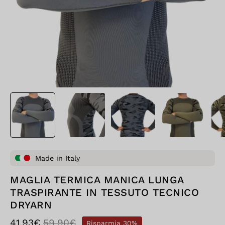
Made in Italy
MAGLIA TERMICA MANICA LUNGA
TRASPIRANTE IN TESSUTO TECNICO
DRYARN
41,93€
59,90€
Risparmia
30%