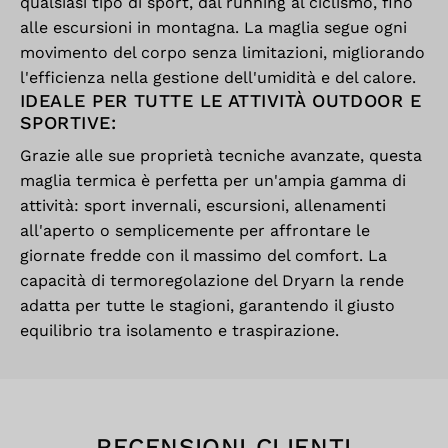
qualsiasi tipo di sport, dal running al ciclismo, fino
alle escursioni in montagna. La maglia segue ogni
movimento del corpo senza limitazioni, migliorando
l'efficienza nella gestione dell'umidità e del calore.
IDEALE PER TUTTE LE ATTIVITÀ OUTDOOR E
SPORTIVE:
Grazie alle sue proprietà tecniche avanzate, questa
maglia termica è perfetta per un'ampia gamma di
attività: sport invernali, escursioni, allenamenti
all'aperto o semplicemente per affrontare le
giornate fredde con il massimo del comfort. La
capacità di termoregolazione del Dryarn la rende
adatta per tutte le stagioni, garantendo il giusto
equilibrio tra isolamento e traspirazione.
RECENSIONI CLIENTI