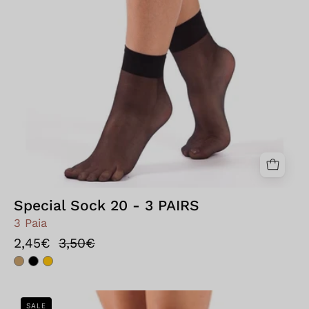
Special Sock 20 - 3 PAIRS
3 Paia
2,45€
3,50€
Bellissima:
SALE