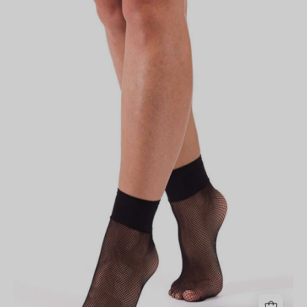
Microrete
Nero