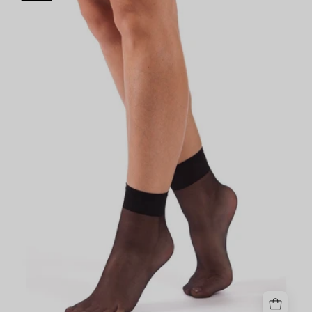
Special
10
-
3
PAIA
Nero