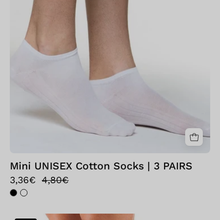
Blu
Mini UNISEX Cotton Socks | 3 PAIRS
3,36€
4,80€
Bellissima: