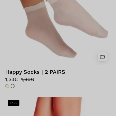
Happy Socks | 2 PAIRS
1,33€
1,90€
Bellissima:
SALE
Calzino
Please