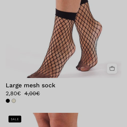
Large mesh sock
2,80€
4,00€
Bellissima:
SALE
Calzino