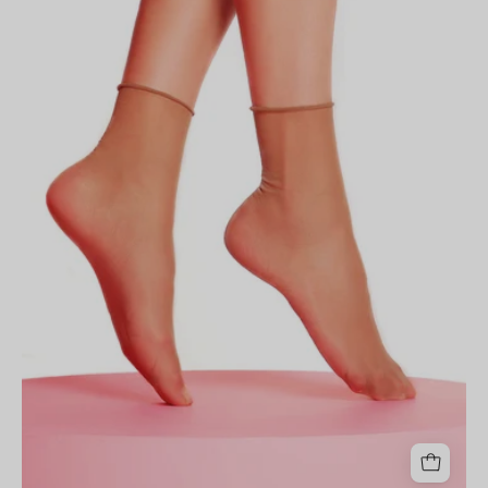
|
2
PAIA
Visone