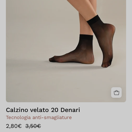
Calzino velato 20 Denari
Tecnologia anti-smagliature
2,80€
3,50€