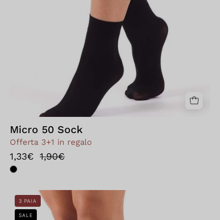
Micro 50 Sock
Offerta 3+1 in regalo
1,33€
1,90€
Bellissima:
3 PAIA
Calzino
SALE