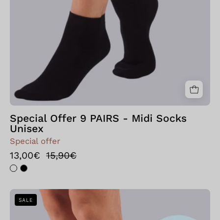
Special Offer 9 PAIRS - Midi Socks
Unisex
Special offer
13,00€
15,90€
Bellissima:
SALE
Offerta
Speciale