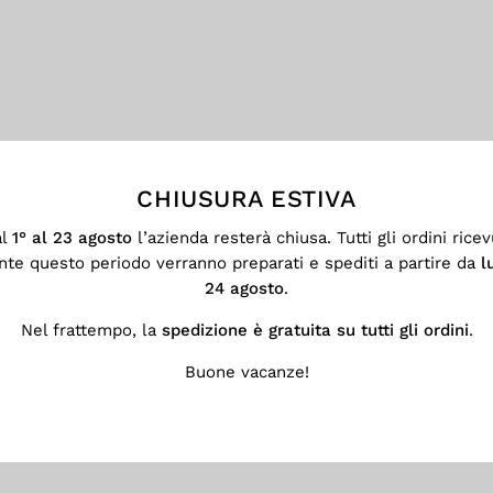
CHIUSURA ESTIVA
al
1° al 23 agosto
l’azienda resterà chiusa. Tutti gli ordini ricev
nte questo periodo verranno preparati e spediti a partire da
l
24 agosto
.
Nel frattempo, la
spedizione è gratuita su tutti gli ordini
.
Buone vacanze!