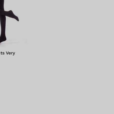
Nero
ts Very