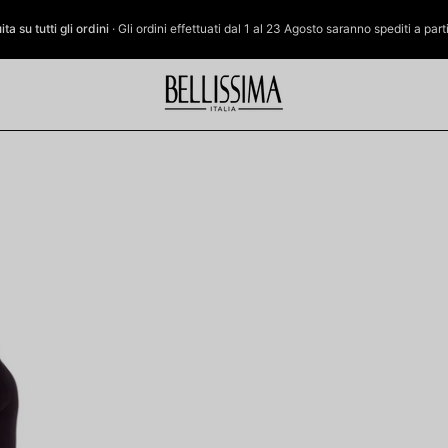
a su tutti gli ordini
· Gli ordini effettuati dal 1 al 23 Agosto saranno spediti a par
Bellissima:
Micropile
Collant
Caldissimo