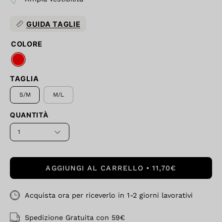
GUIDA TAGLIE
COLORE
TAGLIA
S/M
M/L
QUANTITÀ
1
AGGIUNGI AL CARRELLO
11,70€
Acquista ora per riceverlo in 1-2 giorni lavorativi
Spedizione Gratuita con 59€