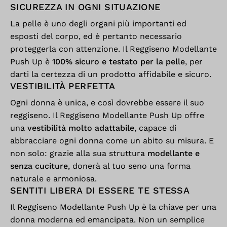
SICUREZZA IN OGNI SITUAZIONE
La pelle è uno degli organi più importanti ed
esposti del corpo, ed è pertanto necessario
proteggerla con attenzione. Il Reggiseno Modellante
Push Up è
100% sicuro e testato per la pelle
, per
darti la certezza di un prodotto affidabile e sicuro.
VESTIBILITÀ PERFETTA
Ogni donna è unica, e così dovrebbe essere il suo
reggiseno. Il Reggiseno Modellante Push Up offre
una
vestibilità molto adattabile
, capace di
abbracciare ogni donna come un abito su misura. E
non solo: grazie alla sua struttura
modellante e
senza cuciture
, donerà al tuo seno una forma
naturale e armoniosa.
SENTITI LIBERA DI ESSERE TE STESSA
Il Reggiseno Modellante Push Up è la chiave per una
donna moderna ed emancipata. Non un semplice