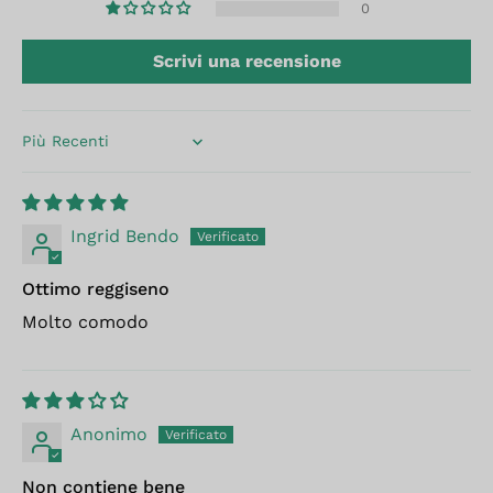
0
Scrivi una recensione
Sort by
Ingrid Bendo
Ottimo reggiseno
Molto comodo
Anonimo
Non contiene bene