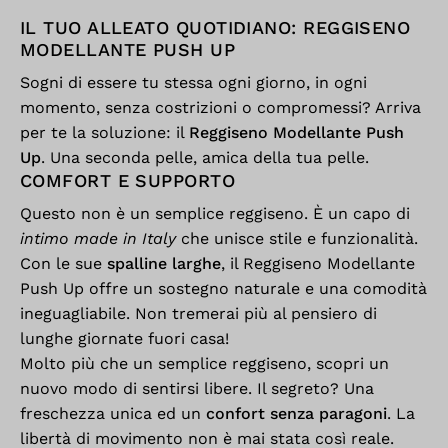
IL TUO ALLEATO QUOTIDIANO: REGGISENO
MODELLANTE PUSH UP
Sogni di essere tu stessa ogni giorno, in ogni
momento, senza costrizioni o compromessi? Arriva
per te la soluzione: il
Reggiseno Modellante Push
Up
. Una seconda pelle, amica della tua pelle.
COMFORT E SUPPORTO
Questo non è un semplice reggiseno. È un capo di
intimo made in Italy
che unisce stile e funzionalità.
Con le sue
spalline larghe
, il Reggiseno Modellante
Push Up offre un sostegno naturale e una comodità
ineguagliabile. Non tremerai più al pensiero di
lunghe giornate fuori casa!
Molto più che un semplice reggiseno, scopri un
nuovo modo di sentirsi libere. Il segreto? Una
freschezza unica ed un
confort senza paragoni
. La
libertà di movimento non è mai stata così reale.