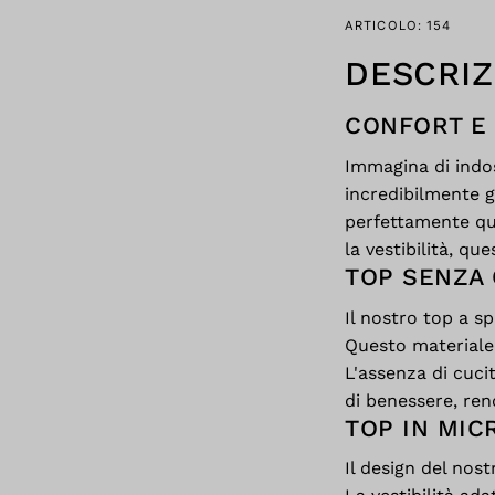
ARTICOLO: 154
DESCRIZ
CONFORT E 
Immagina di indo
incredibilmente g
perfettamente que
la vestibilità, qu
TOP SENZA
Il nostro top a s
Questo materiale,
L'assenza di cuci
di benessere, re
TOP IN MIC
Il design del nos