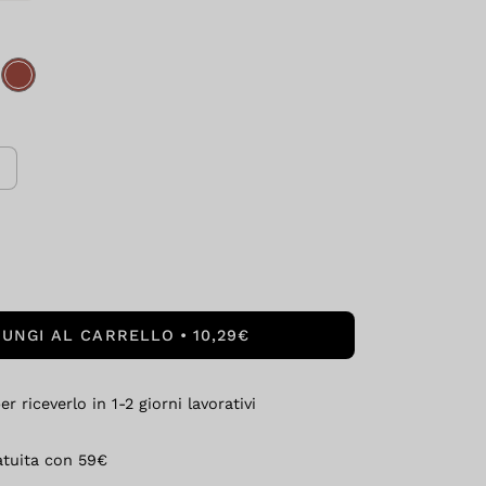
IUNGI AL CARRELLO
10,29€
r riceverlo in 1-2 giorni lavorativi
atuita con 59€