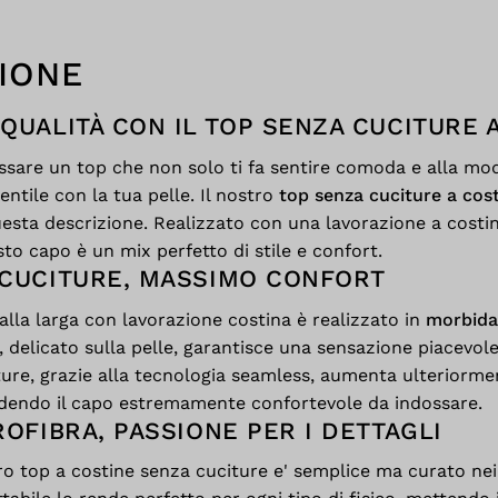
IONE
QUALITÀ CON IL TOP SENZA CUCITURE 
ssare un top che non solo ti fa sentire comoda e alla mo
entile con la tua pelle. Il nostro
top senza cuciture a cos
sta descrizione. Realizzato con una lavorazione a costin
esto capo è un mix perfetto di stile e confort.
 CUCITURE, MASSIMO CONFORT
palla larga con lavorazione costina è realizzato in
morbida
 delicato sulla pelle, garantisce una sensazione piacevole 
ture, grazie alla tecnologia seamless, aumenta ulteriorme
ndendo il capo estremamente confortevole da indossare.
ROFIBRA, PASSIONE PER I DETTAGLI
tro top a costine senza cuciture e' semplice ma curato nei