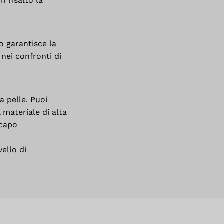
n risalto la
o garantisce la
nei confronti di
a pelle. Puoi
l materiale di alta
 capo
ello di