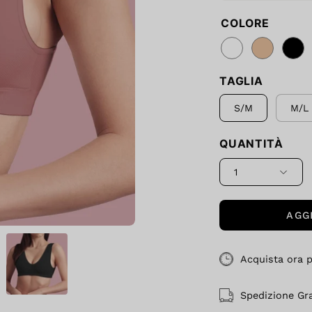
COLORE
TAGLIA
S/M
M/L
QUANTITÀ
1
AGG
Acquista ora pe
Spedizione Gr