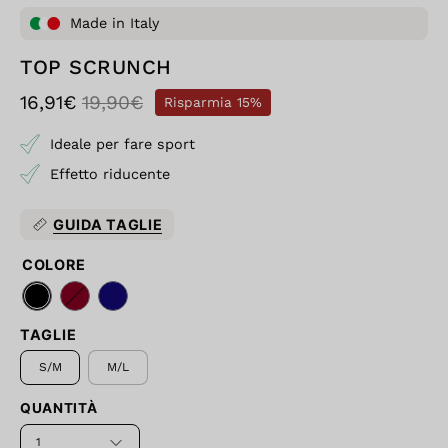
Made in Italy
TOP SCRUNCH
16,91€
19,90€
Risparmia
15%
Ideale per fare sport
Effetto riducente
GUIDA TAGLIE
COLORE
TAGLIE
S/M
M/L
QUANTITÀ
1