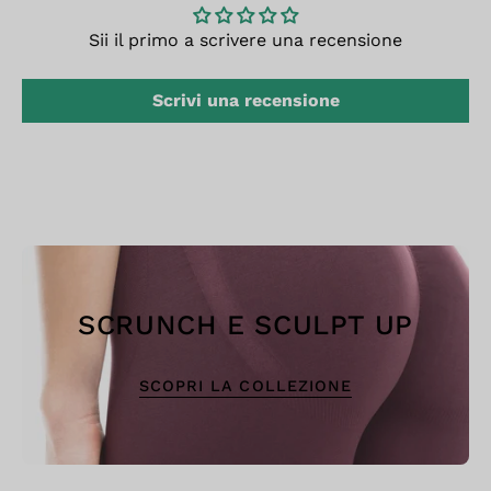
Sii il primo a scrivere una recensione
Scrivi una recensione
SCRUNCH E SCULPT UP
SCOPRI LA COLLEZIONE