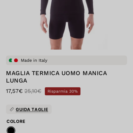
Made in Italy
MAGLIA TERMICA UOMO MANICA
LUNGA
17,57€
25,10€
Risparmia
30%
GUIDA TAGLIE
COLORE