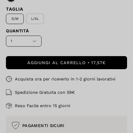
TAGLIA
S/M
L/XL
QUANTITÀ
1
AGGIUNGI AL CARRELLO
17,57€
Acquista ora per riceverlo in 1-2 giorni lavorativi
Spedizione Gratuita con 59€
Reso Facile entro 15 giorni
PAGAMENTI SICURI